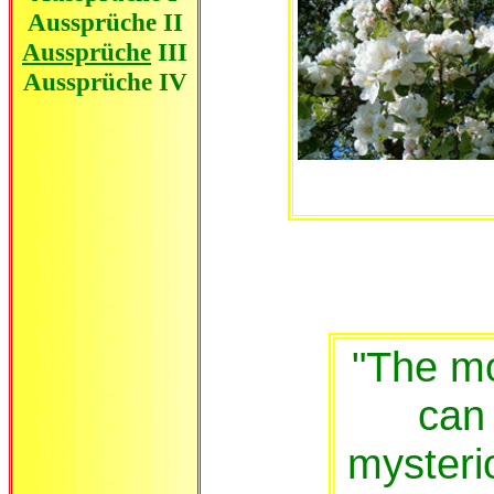
Aussprüche II
Aussprüche
III
Aussprüche IV
"The mo
can 
mysterio