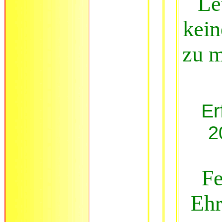
Le
kein
zu m
Er
2
Fe
Ehr