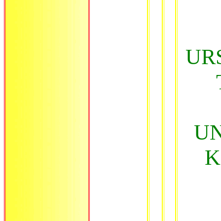
UR
UN
K