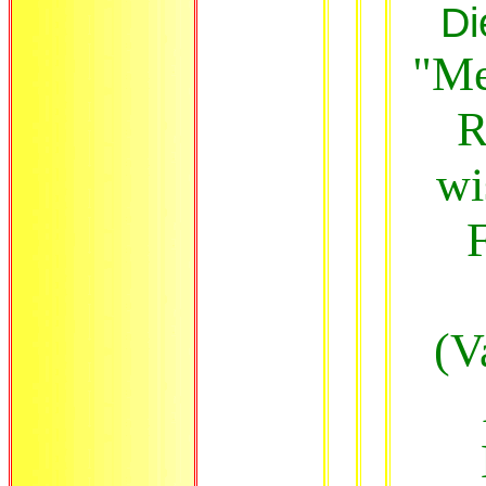
Di
"Me
R
wi
(V