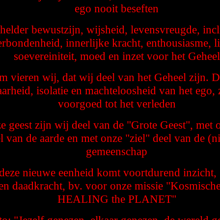
ego nooit beseften
helder bewustzijn, wijsheid, levensvreugde, inclu
erbondenheid, innerlijke kracht, enthousiasme, li
soevereiniteit, moed en inzet voor het Geheel
 vieren wij, dat wij deel van het Geheel zijn. D
arheid, isolatie en machteloosheid van het ego, 
voorgoed tot het verleden
e geest zijn wij deel van de "Grote Geest", met 
l van de aarde en met onze "ziel" deel van de (
gemeenschap
deze nieuwe eenheid komt voortdurend inzicht, i
 en daadkracht, bv. voor onze missie "Kosmisc
HEALING the PLANET"