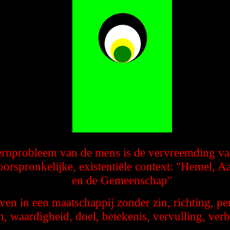
rnprobleem van de mens is de vervreemding va
oorspronkelijke, existentiële context: "Hemel, A
en de Gemeenschap"
ven in een maatschappij zonder zin, richting, pe
, waardigheid, doel, betekenis, vervulling, ve