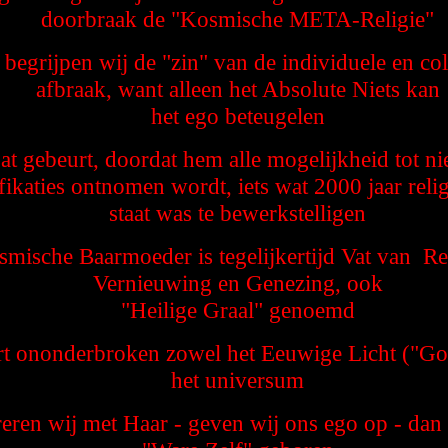
doorbraak de "Kosmische META-Religie"
egrijpen wij de "zin" van de individuele en col
afbraak, want alleen het Absolute Niets kan
het ego beteugelen
at gebeurt, doordat hem alle mogelijkheid tot n
fikaties ontnomen wordt, iets wat 2000 jaar relig
staat was te bewerkstelligen
mische Baarmoeder is tegelijkertijd Vat van Re
Vernieuwing en Genezing, ook
"Heilige Graal" genoemd
art ononderbroken zowel het Eeuwige Licht ("Go
het universum
eren wij met Haar - geven wij ons ego op - dan