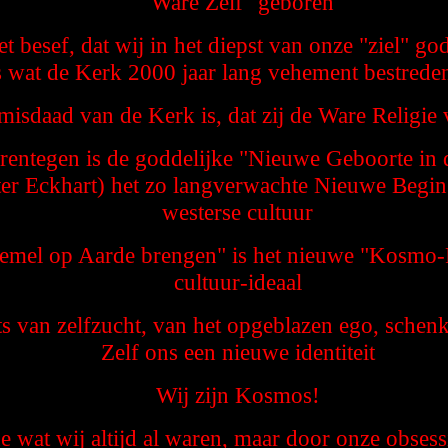
"Ware Zelf" geboren
et besef, dat wij in het diepst van onze "ziel" god
s wat de Kerk 2000 jaar lang vehement bestreden
isdaad van de Kerk is, dat zij de Ware Religie 
rentegen is de goddelijke "Nieuwe Geboorte in d
er Eckhart) het zo langverwachte Nieuwe Begin
westerse cultuur
emel op Aarde brengen" is het nieuwe "Kosmo-P
cultuur-ideaal
ts van zelfzucht, van het opgeblazen ego, schen
Zelf ons een nieuwe identiteit
Wij zijn Kosmos!
 wat wij altijd al waren, maar door onze obsess