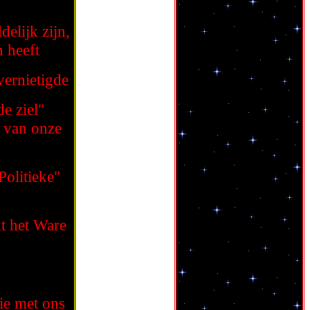
delijk zijn,
 heeft
vernietigde
e ziel"
 van onze
olitieke"
kt het Ware
ie met ons