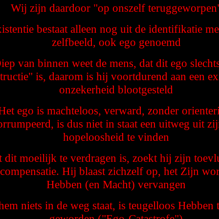
Wij zijn daardoor "op onszelf teruggeworpen
stentie bestaat alleen nog uit de identifikatie m
zelfbeeld, ook ego genoemd
iep van binnen weet de mens, dat dit ego slecht
tructie" is, daarom is hij voortdurend aan een exi
onzekerheid blootgesteld
Het ego is machteloos, verward, zonder orienter
rrumpeerd, is dus niet in staat een uitweg uit zi
hopeloosheid te vinden
dit moeilijk te verdragen is, zoekt hij zijn toevl
compensatie. Hij blaast zichzelf op, het Zijn wo
Hebben (en Macht) vervangen
em niets in de weg staat, is teugelloos Hebben 
geworden ("Ego-Catastrofe")