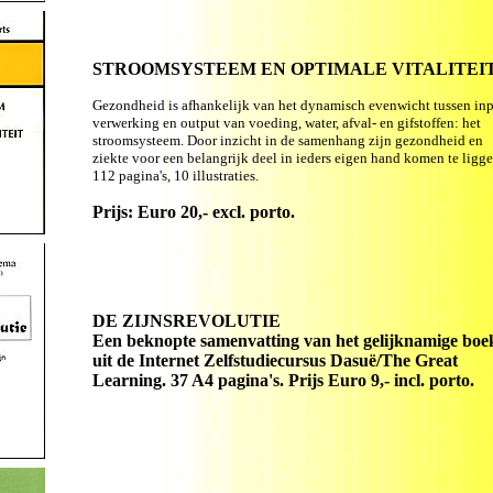
STROOMSYSTEEM EN OPTIMALE VITALITEI
Gezondheid is afhankelijk van het dynamisch evenwicht tussen inp
verwerking en output van voeding, water, afval- en gifstoffen: het
stroomsysteem. Door inzicht in de samenhang zijn gezondheid en
ziekte voor een belangrijk deel in ieders eigen hand komen te ligge
112 pagina's, 10 illustraties.
Prijs: Euro 20,- excl. porto.
DE ZIJNSREVOLUTIE
Een beknopte samenvatting van het gelijknamige boe
uit de Internet Zelfstudiecursus
Dasuë/The Great
Learning. 37 A4 pagina's. Prijs Euro 9,- incl. porto.