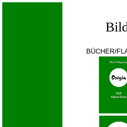
Bil
BÜCHER/FL