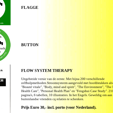
FLAGGE
BUTTON
FLOW SYSTEM THERAPY
Uitgebreide versie van de eerste. Met bijna 200 verschillende
zelfhulpmethoden.Stroomsysteem aangevuld met hoofdstukken als
"Beauté vitale", "Body, mind and spirit", "The Environment", "The
Health Care", "Personal Health Plan" en "Fengshui Case Study". 21
pagina's, 6 tabellen, 10 illustraties. In het Engels. Geweldig om aa
buitenlandse vrienden cq relaties te schenken.
Prijs Euro 30,- incl. porto (voor Nederland).