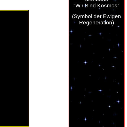
"Wir Sind Kosmos"
(Symbol der Ewigen
Regeneration)
Was bedeutet “Wir sind