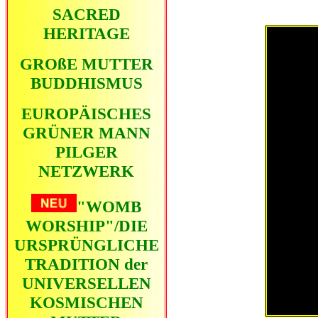
SACRED
HERITAGE
GROßE MUTTER
BUDDHISM
US
EUROPÄISCHES
GRÜNER MANN
PILGER
NETZWERK
"WOMB
WORSHIP"/DIE
URSPRÜNGLICHE
TRADITION der
UNIVERSELLEN
KOSMISCHEN