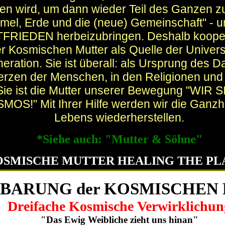
en wird, um dann wieder Teil des Ganzen z
mmel, Erde und die (neue) Gemeinschaft" - 
FRIEDEN herbeizubringen. Deshalb kooper
r Kosmischen Mutter als Quelle der Univers
ration. Sie ist überall: als Ursprung des Da
rzen der Menschen, in den Religionen und
Sie ist die Mutter unserer Bewegung "WIR 
MOS!" Mit Ihrer Hilfe werden wir die Ganzh
Lebens wiederherstellen.
*Siehe auch: "Mutter & Söhne"
OSMISCHE MUTTER HEALING THE PL
BARUNG der KOSMISCHEN
Dreifache Kosmische Verwirklichun
"Das Ewig Weibliche zieht uns hinan"