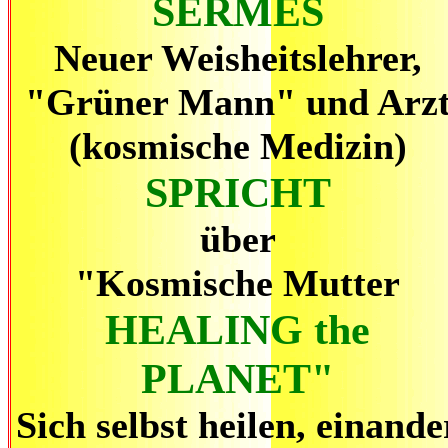
SERMES
Neuer Weisheitslehrer,
"Grüner Mann" und Arz
(kosmische Medizin)
SPRICHT
über
"Kosmische Mutter
HEALING the
PLANET"
Sich selbst heilen, einande