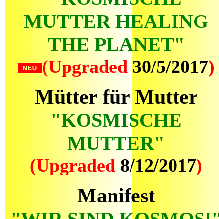
MUTTER HEALING
THE PLANET"
(Upgraded
30/5/2017
)
Mütter für Mutter
"KOSMISCHE
MUTTER"
(Upgraded
8/12/2017
)
Manifest
"WIR SIND KOSMOS!