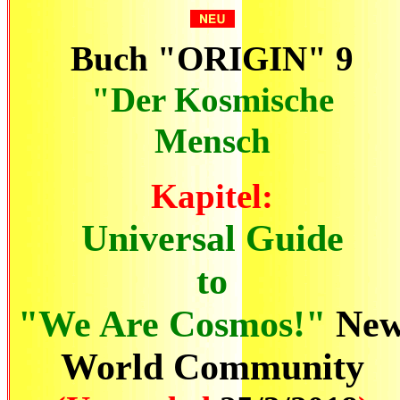
Buch "ORIGIN" 9
"Der Kosmische
Mensch
Kapitel:
Universal Guide
to
"We Are Cosmos!"
Ne
World Community