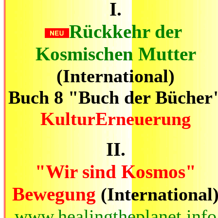
I.
Rückkehr der
Kosmischen Mutter
(International)
Buch 8 "Buch der Bücher
KulturErneuerung
II.
"Wir sind Kosmos"
Bewegung
(International
www.healingtheplanet.info