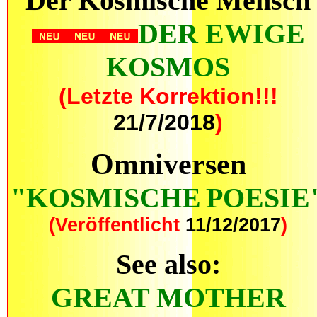
Der Kosmische Mensch
DER EWIGE
KOSMOS
(Letzte Korrektion!!!
21/7/2018
)
Omniversen
"KOSMISCHE
POESIE
(Veröffentlicht
11/12/2017
)
See also:
GREAT MOTHER