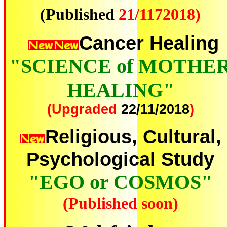
(Published
21/1172018)
Cancer Healing
"SCIENCE of MOTHE
HEALING"
(Upgraded
22
/11/2018
)
Religious, Cultural,
Psychological Study
"EGO or COSMOS"
(Published soon)