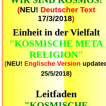
(
NEU!
Deutscher Text
17/3/2018
)
Einheit in der Vielfalt
"KOSMISCHE META
RELIGION"
(
NEU!
Englische Version
update
25/5/2018)
Leitfaden
"KOSMISCHE