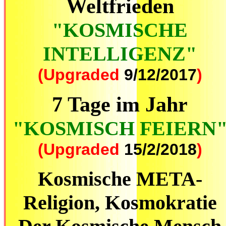
Weltfrieden
"KOSMISCHE
INTELLIGENZ"
(Upgraded
9/12/2017
)
7 Tage im Jahr
"KOSMISCH FEIERN
(Upgraded
15/2/2018
)
Kosmische META-
Religion, Kosmokratie