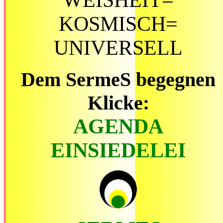
WEISHEIT=
KOSMISCH=
UNIVERSELL
Dem SermeS begegnen
Klicke:
AGENDA
EINSIEDELEI