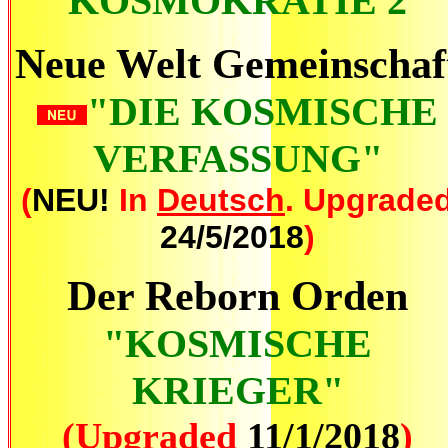
"KOSMOKRATIE 2
"
Neue Welt Gemeinschaf
"DIE KOSMISCHE
VERFASSUNG"
(
NEU!
In
Deutsch
. Upgrade
24/5/2018
)
Der Reborn Orden
"KOSMISCHE
KRIEGER"
(Upgraded
11/1/2018
)