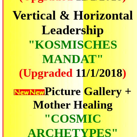
Vertical & Horizontal
Leadership
"KOSMISCHES
MANDAT"
(Upgraded
11/1/2018
)
Picture Gallery +
Mother Healing
"COSMIC
ARCHETYPES"