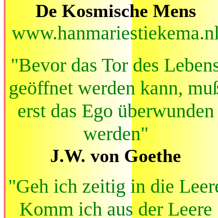
De Kosmische Mens
www.hanmariestiekema.n
"Bevor das Tor des Leben
geöffnet werden kann, mu
erst das Ego überwunden
werden"
J.W. von Goethe
"Geh ich zeitig in die Leer
Komm ich aus der Leere