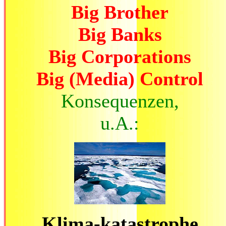
Big Brother
Big Banks
Big Corporations
Big (Media) Control
Konsequenzen,
u.A.:
Klima-katastrophe