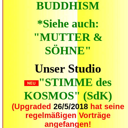
BUDDHISM
*Siehe auch:
"MUTTER &
SÖHNE
"
Unser Studio
"STIMME des
KOSMOS"
(SdK)
(Upgraded
26/5/2018
hat seine
regelmäßigen Vorträge
angefangen!