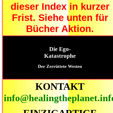
dieser Index in kurzer
Frist. Siehe unten für
Bücher Aktion.
Die Ego-
Katastrophe
Der Zerrüttete Westen
KONTAKT
info@healingtheplanet.inf