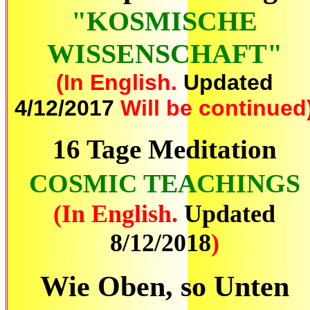
"KOSMISCHE
WISSENSCHAFT"
(In English.
Updated
4/12/2017
Will be continued
16 Tage Meditation
COSMIC TEACHINGS
(In English.
Updated
8/12/2018
)
Wie Oben, so Unten