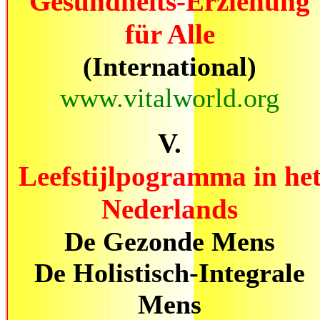
Gesundheits-Erziehung
für Alle
(International)
www.vitalworld.org
V.
Leefstijlpogramma in he
Nederlands
De Gezonde Mens
De Holistisch-Integrale
Mens