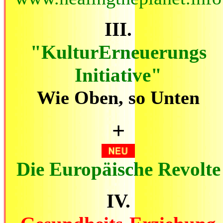
III.
"KulturErneuerungs
Initiative"
Wie Oben, so Unten
+
Die Europäische Revolte
IV.