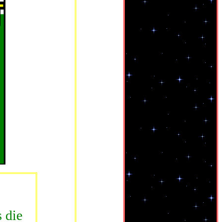
s die