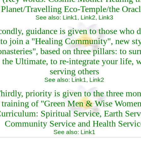
Planet/Travelling Eco-Temple/the Oracl
See also:
Link1,
Link2
,
Link3
condly, guidance is given to those who 
to join a "Healing Community", new sty
nasteries", based on three pillars: to sur
 the Ultimate, to re-integrate your life, 
serving others
See also:
Link1
,
Link2
hirdly, priority is given to the three mon
training of "Green Men & Wise Women
urriculum: Spiritual Service, Earth Serv
Community Service and Health Servic
See also:
Link1