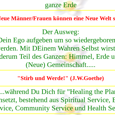
ganze Erde
eue Männer/Frauen können eine Neue Welt s
Der Ausweg:
Dein Ego aufgeben um so wiedergeboren
erden. Mit DEinem Wahren Selbst wirs
derum Teil des Ganzen: Himmel, Erde u
(Neue) Gemeinschaft.....
"Stirb und Werde!" (J.W.Goethe)
....während Du Dich für "Healing the Pla
nsetzt, bestehend aus Spiritual Service, 
vice, Community Service und Health Se