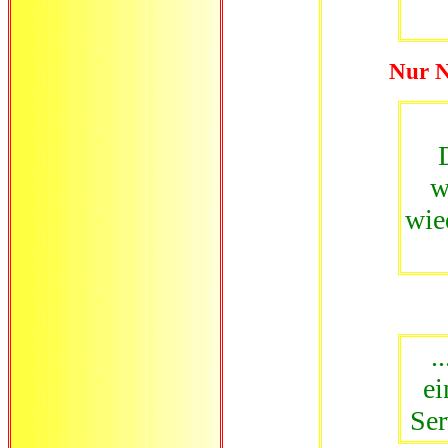
Nur N
w
wie
.
ei
Ser