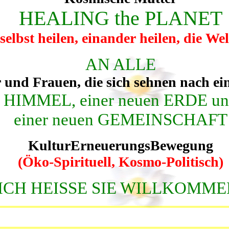
HEALING the PLANET
selbst heilen, einander heilen, die Wel
AN ALLE
und Frauen, die sich sehnen nach e
HIMMEL, einer neuen ERDE u
einer neuen GEMEINSCHAFT
KulturErneuerungsBewegung
(Öko-Spirituell, Kosmo-Politisch)
ICH HEISSE SIE WILLKOMME