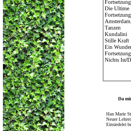
Fortsetzung
Die Ultime 
Fortsetzung
Amsterdam,
Tanzen
Kundalini
Stille Kraft
Ein Wunder
Fortsetzung
Nichts Ist
/
D
Da mir
Han Marie S
Neuer Lehrer
Einsiedelei b