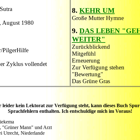
Sutra
8.
KEHR UM
Große Mutter Hymne
 August 1980
9.
DAS LEBEN "GE
WEITER"
Zurückblickend
/PilgerHilfe
Mitgefühl
Erneuerung
er Zyklus vollendet
Zur Verfügung stehen
"Bewertung"
Das Grüne Gras
 leider kein Lektorat zur Verfügung steht, kann dieses Buch Spu
Sprachfehlern enthalten. Ich entschuldige mich im Voraus!
tiekema
, "Grüner Mann" und Arzt
ei Utrecht, Niederlande