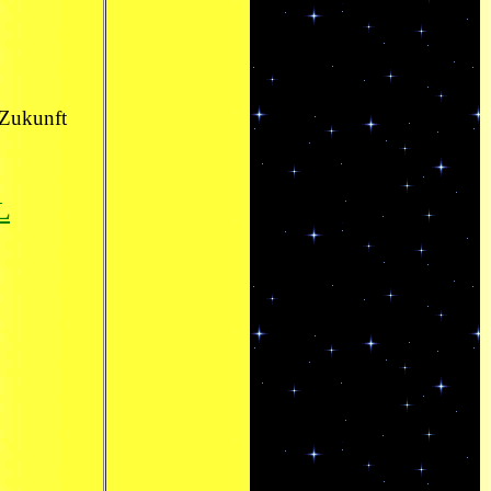
 Zukunft
L