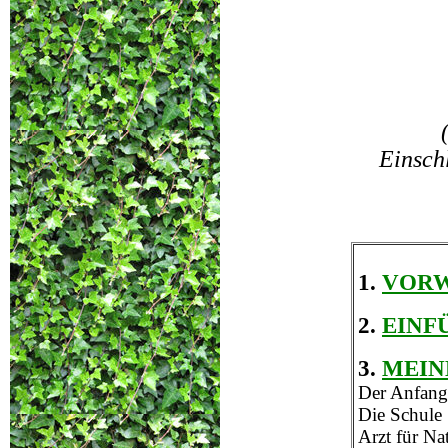
Einsch
1.
VOR
2.
EINF
3.
MEIN
Der Anfang
Die Schule
Arzt für Na