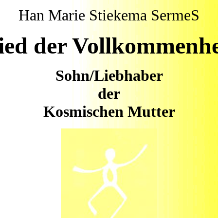
Han Marie Stiekema SermeS
ied der Vollkommenhe
Sohn/Liebhaber
der
Kosmischen Mutter