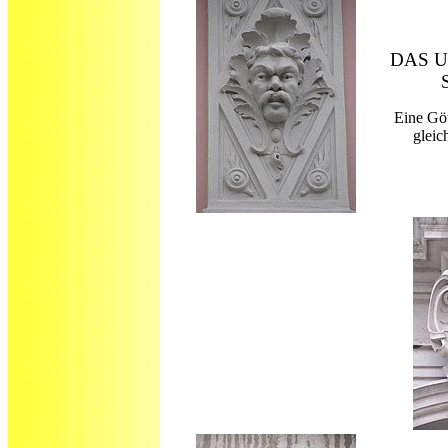
DAS 
Eine Gö
gleic