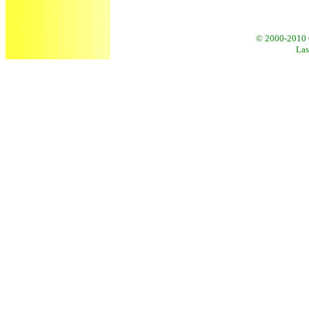
© 20
00-2010 
Las