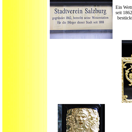
Ein Wett
seit 186
bestück