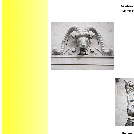
Widder 
Mutter
Uhr mit