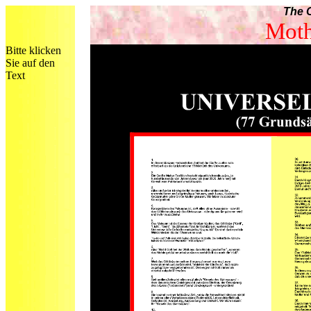
The O
Moth
Bitte klicken
Sie auf den
Text