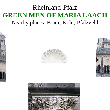
Rheinland-Pfalz
GREEN MEN OF MARIA LAACH
Nearby places: Bonn, Köln, Pfalzveld