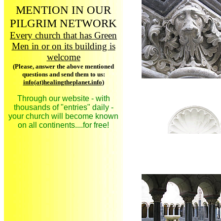
MENTION IN OUR
PILGRIM NETWORK
Every church that has Green
Men in or on its building is
welcome
(Please, answer the above mentioned
questions and send them to us:
info(at)healingtheplanet.info
)
Through our website - with
thousands of "entries" daily -
your church will become known
on all continents....for free!